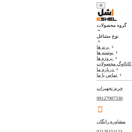
گروه محصولات
نوع مشاغل
برند ها
نوشته ها
پروژه ها
کاتالوگ محصولات
درباره ما
تماس با ما
خرید تجهیزات
09127907330
مشاوره رایگان
02126151123