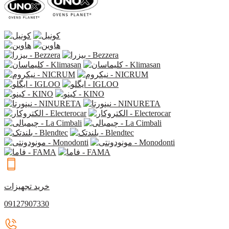
خرید تجهیزات
09127907330