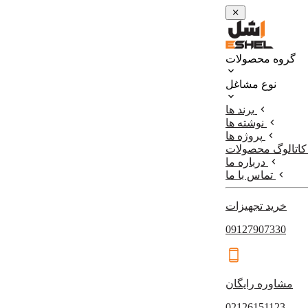
گروه محصولات
نوع مشاغل
برند ها
نوشته ها
پروژه ها
کاتالوگ محصولات
درباره ما
تماس با ما
خرید تجهیزات
09127907330
مشاوره رایگان
02126151123