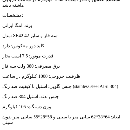
داشته باشد.
مشخصات:
برند: امگا ایرانی
مدل: SE42 سه فاز و سایز 42
کلید دور معکوس: دارد
قدرت موتور: 7.5 اسب بخار
برق مصرفی: 380 ولت سه فاز
ظرفیت خروجی: 1000 کیلوگرم در ساعت
جنس گلویی: استیل با کیفیت ضد زنگ (stainless steel AISI 304)
جنس بدنه: استیل 304 ضد زنگ
وزن دستگاه: 105 کیلوگرم
ابعاد: 64*38*62 ساتی متر با سینی و 58*28*55 سانتی متر بدون
سینی