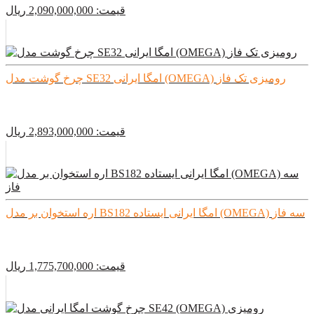
قیمت:
2,090,000,000
ريال
چرخ گوشت مدل SE32 امگا ایرانی (OMEGA) رومیزی تک فاز
قیمت:
2,893,000,000
ريال
اره استخوان بر مدل BS182 امگا ایرانی ایستاده (OMEGA) سه فاز
قیمت:
1,775,700,000
ريال