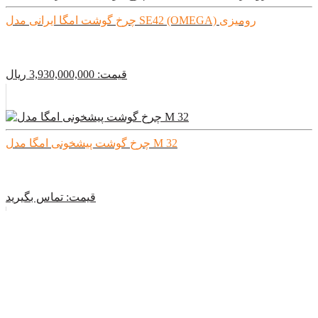
چرخ گوشت امگا ایرانی مدل SE42 (OMEGA) رومیزی
قیمت:
3,930,000,000
ريال
چرخ گوشت پیشخونی امگا مدل M 32
قیمت:
تماس بگیرید
چرخ گوشت نیمه صنعتی امگا مدل TE 22 A