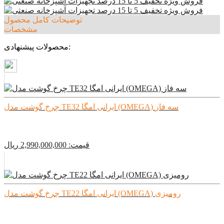
توضیحات کامل محصول
مشخصات
محصولات پیشنهادی:
چرخ گوشت مدل TE32 ایرانی امگا (OMEGA) سه فاز
قیمت:
2,990,000,000
ريال
چرخ گوشت مدل TE22 ایرانی امگا (OMEGA) رومیزی