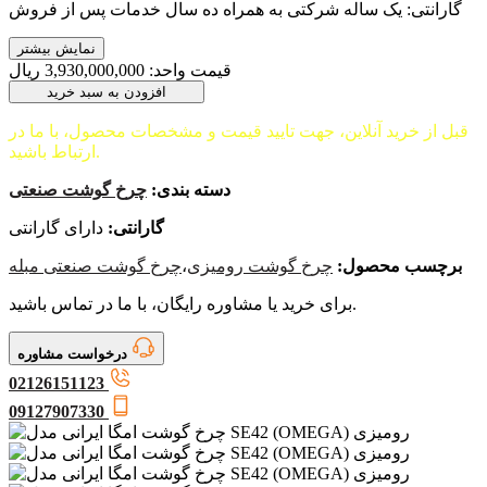
گارانتی: یک ساله شرکتی به همراه ده سال خدمات پس از فروش
نمایش بیشتر
قیمت واحد:
3,930,000,000
ريال
افزودن به سبد خرید
قبل از خرید آنلاین، جهت تایید قیمت و مشخصات محصول، با ما در
ارتباط باشید.
دسته بندی:
چرخ گوشت صنعتی
گارانتی:
دارای گارانتی
برچسب محصول:
چرخ گوشت رومیزی
،
چرخ گوشت صنعتی مبله
برای خرید یا مشاوره رایگان، با ما در تماس باشید.
درخواست مشاوره
02126151123
09127907330