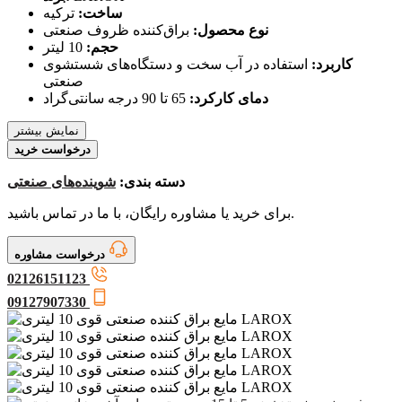
ساخت:
ترکیه
نوع محصول:
براق‌کننده ظروف صنعتی
حجم:
10 لیتر
کاربرد:
استفاده در آب سخت و دستگاه‌های شستشوی
صنعتی
دمای کارکرد:
65 تا 90 درجه سانتی‌گراد
نمایش بیشتر
درخواست خرید
دسته بندی:
شوینده‌های صنعتی
برای خرید یا مشاوره رایگان، با ما در تماس باشید.
درخواست مشاوره
02126151123
09127907330