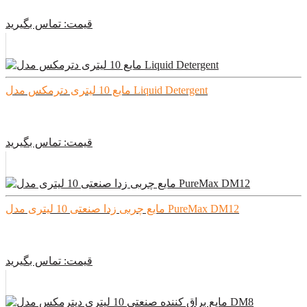
قیمت:
تماس بگیرید
مایع 10 لیتری دترمکس مدل Liquid Detergent
قیمت:
تماس بگیرید
مایع چربی زدا صنعتی 10 لیتری مدل PureMax DM12
قیمت:
تماس بگیرید