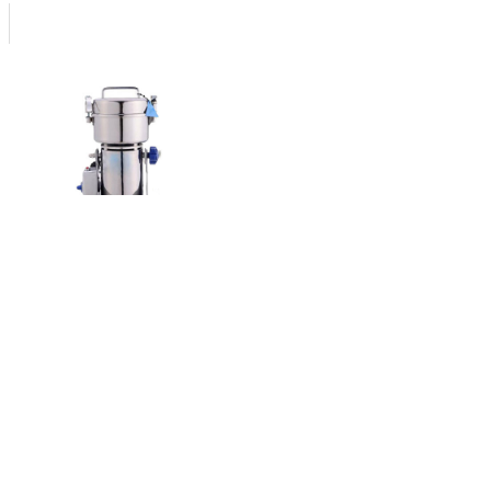
آسیاب ای جی مدل 1کیلویی
قیمت:
تماس بگیرید