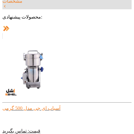
مشخصات
محصولات پیشنهادی:
آسیاب ای جی مدل 500 گرمی
قیمت:
تماس بگیرید