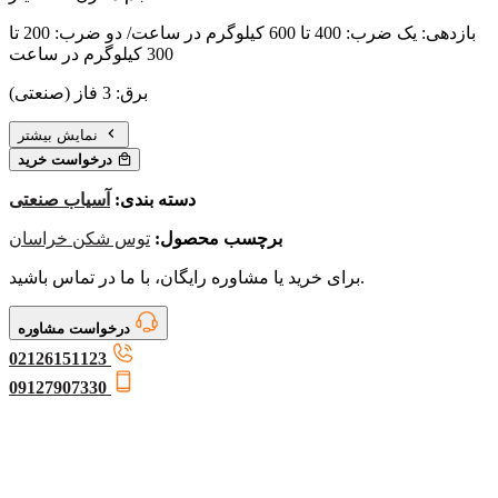
بازدهی: یک ضرب: 400 تا 600 کیلوگرم در ساعت/ دو ضرب: 200 تا
300 کیلوگرم در ساعت
برق: 3 فاز (صنعتی)
نمایش بیشتر
درخواست خرید
دسته بندی:
آسیاب صنعتی
برچسب محصول:
توس شکن خراسان
برای خرید یا مشاوره رایگان، با ما در تماس باشید.
درخواست مشاوره
02126151123
09127907330