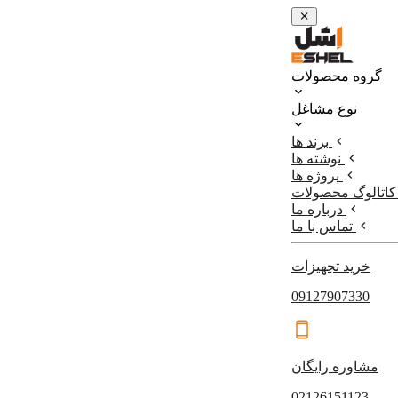
گروه محصولات
نوع مشاغل
برند ها
نوشته ها
پروژه ها
کاتالوگ محصولات
درباره ما
تماس با ما
خرید تجهیزات
09127907330
مشاوره رایگان
02126151123