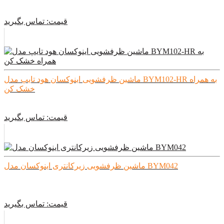
قیمت:
تماس بگیرید
ماشین ظرفشویی اینوکسان هود تایپ مدل BYM102-HR به همراه
خشک کن
قیمت:
تماس بگیرید
ماشین ظرفشویی زیرکانتری اینوکسان مدل BYM042
قیمت:
تماس بگیرید