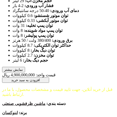
حجم مخزن آب:
29 لیتر
فشار آب ورودی:
2-4 بار
دمای آب ورودی:
40-50 درجه سانتیگراد
توان موتور شستشو:
0.6 کیلووات
توان موتور آبکشی:
0.33 کیلووات
توان پمپ تخلیه:
31 وات
توان پمپ مواد شوینده:
8 وات
توان پمپ پولیشر:
8 وات
برق ورودی:
380/400 ولت / 50 هرتز
حداکثر توان الکتریکی:
8.7 کیلووات
توان دیگ بخار:
8 کیلووات
توان مخزن:
2.7 کیلووات
حجم دیگ بخار:
6 لیتر
نمایش بیشتر
قیمت واحد:
4,900,000,000
ريال
افزودن به سبد خرید
قبل از خرید آنلاین، جهت تایید قیمت و مشخصات محصول، با ما در
ارتباط باشید.
دسته بندی:
ماشین ظرفشویی صنعتی
برند:
اینوکسان