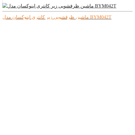
ماشین ظرفشویی زیر کانتری اینوکسان مدل BYM042T
قیمت:
تماس بگیرید
ماشین ظرفشویی زیرکانتری اینوکسان مدل BYM042ST
قیمت:
تماس بگیرید
ماشین ظرفشویی زیرکانتری اینوکسان مدل BYM052ST