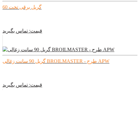
گریل برقی تخت 60
قیمت:
تماس بگیرید
گریل 90 سانت زغالی BROILMASTER - طرح APW
قیمت:
تماس بگیرید
دستگاه گریل ذغالی
قیمت:
تماس بگیرید