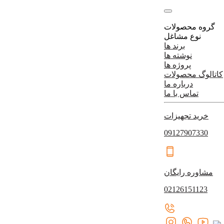
گروه محصولات
نوع مشاغل
برند ها
نوشته ها
پروژه ها
کاتالوگ محصولات
درباره ما
تماس با ما
خرید تجهیزات
09127907330
مشاوره رایگان
02126151123