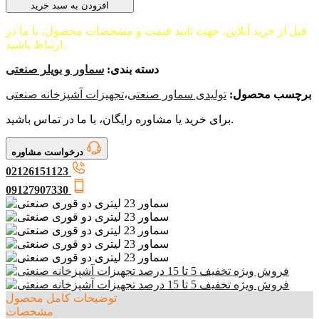
افزودن به سبد خرید
قبل از خرید آنلاین، جهت تایید قیمت و مشخصات محصول، با ما در
ارتباط باشید.
دسته بندی:
سماور و بویلر صنعتی
برچسب محصول:
تولیدی سماور صنعتی
،
تجهیزات آشپزخانه صنعتی
برای خرید یا مشاوره رایگان، با ما در تماس باشید.
درخواست مشاوره
02126151123
09127907330
توضیحات کامل محصول
مشخصات