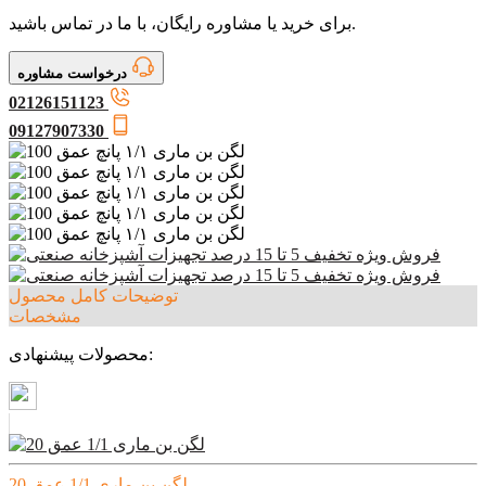
برای خرید یا مشاوره رایگان، با ما در تماس باشید.
درخواست مشاوره
02126151123
09127907330
توضیحات کامل محصول
مشخصات
محصولات پیشنهادی:
لگن بن ماری 1/1 عمق 20