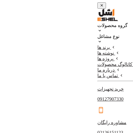
گروه محصولات
نوع مشاغل
برند ها
نوشته ها
پروژه ها
کاتالوگ محصولات
درباره ما
تماس با ما
خرید تجهیزات
09127907330
مشاوره رایگان
02126151123