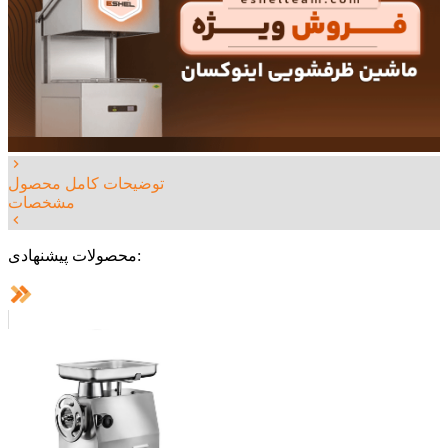
توضیحات کامل محصول
مشخصات
محصولات پیشنهادی: