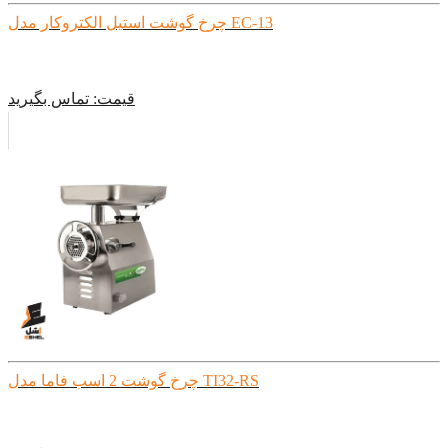
چرخ گوشت استیل الکتروکار مدل EC-13
قیمت:
تماس بگیرید
چرخ گوشت 2 اسب فاما مدل TI32-RS