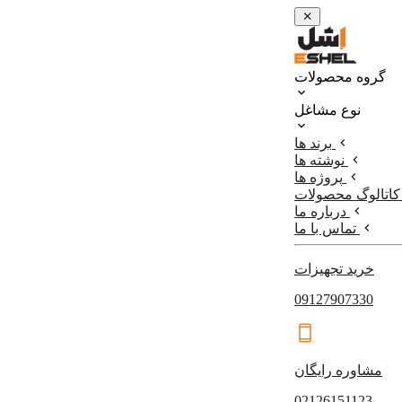
گروه محصولات
نوع مشاغل
برند ها
نوشته ها
پروژه ها
کاتالوگ محصولات
درباره ما
تماس با ما
خرید تجهیزات
09127907330
مشاوره رایگان
02126151123