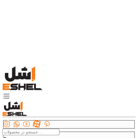
دسته بندی
برودتی و سرمایشی
یخچال کینو