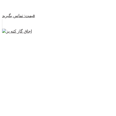
قیمت:
تماس بگیرید
اجاق گاز کته پز
قیمت:
تماس بگیرید
اجاق گاز صنعتی چهار شعله کابین دار
قیمت:
تماس بگیرید