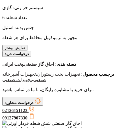
سیستم حرارتی: گازی
تعداد شعله: 6
جنس بدنه: استیل
مجهز به ترموکوبل محافظ برای هر شعله
نمایش بیشتر
درخواست خرید
دسته بندی:
اجاق گاز صنعتی
,
پخت ایرانی
برچسب محصول:
تجهیزات پخت رستوران
،
تجهیزات آشپزخانه
صنعتی
،
تجهیزات صنعتی
برای خرید یا مشاوره رایگان، با ما در تماس باشید.
درخواست مشاوره
02126151123
09127907330