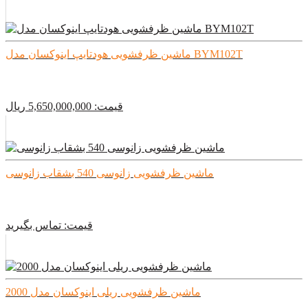
ماشین ظرفشویی هودتایپ اینوکسان مدل BYM102T
قیمت:
5,650,000,000
ريال
ماشین ظرفشویی زانوسی 540 بشقاب زانوسی
قیمت:
تماس بگیرید
ماشین ظرفشویی ریلی اینوکسان مدل 2000