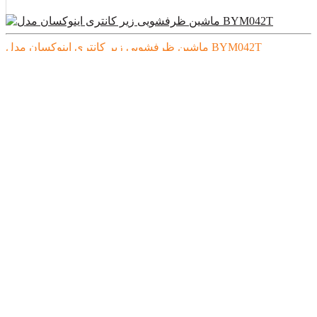
ماشین ظرفشویی زیر کانتری اینوکسان مدل BYM042T
قیمت:
تماس بگیرید
ماشین ظرفشویی زیرکانتری اینوکسان مدل BYM042ST
قیمت:
تماس بگیرید
ماشین ظرفشویی زیرکانتری اینوکسان مدل BYM052ST