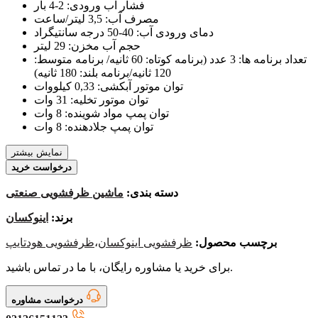
فشار آب ورودی: 2-4 بار
مصرف آب: 3,5 لیتر/ساعت
دمای ورودی آب: 40-50 درجه سانتیگراد
حجم آب مخزن: 29 لیتر
تعداد برنامه ها: 3 عدد (برنامه کوتاه: 60 ثانیه/ برنامه متوسط:
120 ثانیه/برنامه بلند: 180 ثانیه)
توان موتور آبکشی: 0,33 کیلووات
توان موتور تخلیه: 31 وات
توان پمپ مواد شوینده: 8 وات
توان پمپ جلادهنده: 8 وات
نمایش بیشتر
درخواست خرید
دسته بندی:
ماشین ظرفشویی صنعتی
برند:
اینوکسان
برچسب محصول:
ظرفشویی اینوکسان
،
ظرفشویی هودتایپ
برای خرید یا مشاوره رایگان، با ما در تماس باشید.
درخواست مشاوره