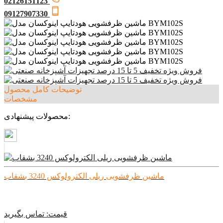
02126151123
09127907330
توضیحات کامل محصول
مشخصات
محصولات پیشنهادی:
ماشین ظرفشویی ریلی الکترولوکس 3240 بشقاب
قیمت:
تماس بگیرید