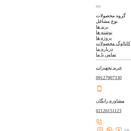
گروه محصولات
نوع مشاغل
برند ها
نوشته ها
پروژه ها
کاتالوگ محصولات
درباره ما
تماس با ما
خرید تجهیزات
09127907330
مشاوره رایگان
02126151123