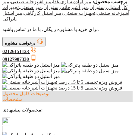
برچسب محصول:
میز آماده سازی غذا
،
میز آشپزخانه صنعتی
،
میز
کار استیل رستوران
،
میز آشپزخانه رستوران
،
میز صنعتی
،
تجهیزات
آشپزخانه صنعتی
،
تجهیزات صنعتی
،
میز استیل کارگاهی
،
میز استیل
پاتراکی
برای خرید یا مشاوره رایگان، با ما در تماس باشید.
درخواست مشاوره
02126151123
09127907330
توضیحات کامل محصول
مشخصات
محصولات پیشنهادی: