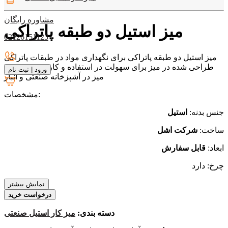
مشاوره رایگان
میز استیل دو طبقه پاتراکی
02126151123
میز استیل دو طبقه پاتراکی برای نگهداری مواد در طبقات پاتراکی
طراحی شده در میز برای سهولت در استفاده و کاربردی تر شدن
ورود
|
ثبت نام
میز در آشپزخانه صنعتی و انبار
مشخصات:
جنس بدنه:
استیل
ساخت:
شرکت اشل
ابعاد:
قابل سفارش
چرخ: دارد
نمایش بیشتر
درخواست خرید
دسته بندی:
میز کار استیل صنعتی