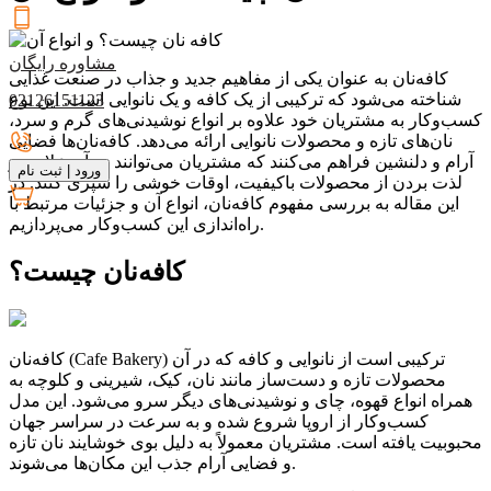
مشاوره رایگان
کافه‌نان به عنوان یکی از مفاهیم جدید و جذاب در صنعت غذایی
شناخته می‌شود که ترکیبی از یک کافه و یک نانوایی است. این نوع
02126151123
کسب‌وکار به مشتریان خود علاوه بر انواع نوشیدنی‌های گرم و سرد،
نان‌های تازه و محصولات نانوایی ارائه می‌دهد. کافه‌نان‌ها فضایی
آرام و دلنشین فراهم می‌کنند که مشتریان می‌توانند در آن علاوه بر
ورود
|
ثبت نام
لذت بردن از محصولات باکیفیت، اوقات خوشی را سپری کنند. در
این مقاله به بررسی مفهوم کافه‌نان، انواع آن و جزئیات مرتبط با
راه‌اندازی این کسب‌وکار می‌پردازیم.
کافه‌نان چیست؟
کافه‌نان (Cafe Bakery) ترکیبی است از نانوایی و کافه که در آن
محصولات تازه و دست‌ساز مانند نان، کیک، شیرینی و کلوچه به
همراه انواع قهوه، چای و نوشیدنی‌های دیگر سرو می‌شود. این مدل
کسب‌وکار از اروپا شروع شده و به سرعت در سراسر جهان
محبوبیت یافته است. مشتریان معمولاً به دلیل بوی خوشایند نان تازه
و فضایی آرام جذب این مکان‌ها می‌شوند.