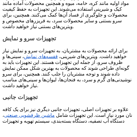
مواد اولیه مانند کره، خامه، میوه و همچنین محصولات آماده مانند
کیک و شیرینی استفاده می‌شوند. این تجهیزات به حفظ کیفیت
محصولات و جلوگیری از فساد آن‌ها کمک می‌کنند. همچنین، برای
سرو بستنی و سایر محصولات سرد، به فریزرهای مخصوص و
ویترین‌های بستنی نیاز خواهید داشت.
تجهیزات سرو و نمایش
برای ارائه محصولات به مشتریان، به تجهیزات سرو و نمایش نیاز
خواهید داشت. ویترین‌های شیرینی،
قفسه‌های نمایش
، سینی‌ها و
ظروف سرو، از جمله این تجهیزات هستند. این تجهیزات باید به
گونه‌ای طراحی شوند که محصولات به بهترین شکل ممکن نمایش
داده شوند و توجه مشتریان را جلب کنند. همچنین، برای سرو
نوشیدنی‌های گرم و سرد، به فنجان‌ها، لیوان‌ها و سینی‌های مناسب
نیاز خواهید داشت.
تجهیزات جانبی
علاوه بر تجهیزات اصلی، تجهیزات جانبی دیگری نیز برای یک کافه
نان مورد نیاز است. این تجهیزات شامل
ماشین ظرفشویی صنعتی
،
دستگاه آب تصفیه، دستگاه بسته‌بندی، سیستم تهویه و تجهیزات
ایمنی می‌شود. ماشین ظرفشویی صنعتی برای شستشوی سریع و
بهداشتی ظروف استفاده می‌شود. دستگاه آب تصفیه برای تهیه