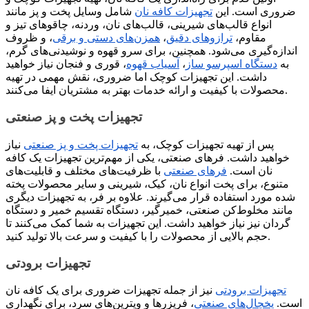
ضروری است. این
تجهیزات کافه نان
شامل وسایل پخت و پز مانند
انواع قالب‌های شیرینی، قالب‌های نان، وردنه، چاقوهای تیز و
مقاوم،
ترازوهای دقیق
،
همزن‌های دستی و برقی
، و ظروف
اندازه‌گیری می‌شود. همچنین، برای سرو قهوه و نوشیدنی‌های گرم،
به
دستگاه اسپرسو ساز
،
آسیاب قهوه
، قوری و فنجان نیاز خواهید
داشت. این تجهیزات کوچک اما ضروری، نقش مهمی در تهیه
محصولات با کیفیت و ارائه خدمات بهتر به مشتریان ایفا می‌کنند.
تجهیزات پخت و پز صنعتی
پس از تهیه تجهیزات کوچک، به
تجهیزات پخت و پز صنعتی
نیاز
خواهید داشت. فرهای صنعتی، یکی از مهم‌ترین تجهیزات یک کافه
نان است.
فرهای صنعتی
با ظرفیت‌های مختلف و قابلیت‌های
متنوع، برای پخت انواع نان، کیک، شیرینی و سایر محصولات پخته
شده مورد استفاده قرار می‌گیرند. علاوه بر فر، به تجهیزات دیگری
مانند مخلوط‌کن صنعتی، خمیرگیر، دستگاه تقسیم خمیر و دستگاه
گردان نیز نیاز خواهید داشت. این تجهیزات به شما کمک می‌کنند تا
حجم بالایی از محصولات را با کیفیت و سرعت بالا تولید کنید.
تجهیزات برودتی
تجهیزات برودتی
نیز از جمله تجهیزات ضروری برای یک کافه نان
است.
یخچال‌های صنعتی
، فریزرها و ویترین‌های سرد، برای نگهداری