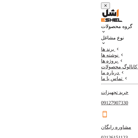
گروه محصولات
نوع مشاغل
برند ها
نوشته ها
پروژه ها
کاتالوگ محصولات
درباره ما
تماس با ما
خرید تجهیزات
09127907330
مشاوره رایگان
02126151123