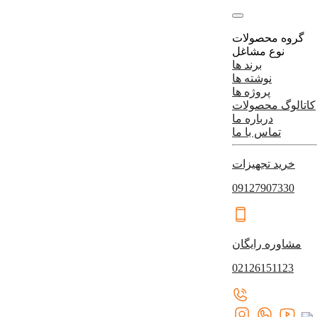
گروه محصولات
نوع مشاغل
برند ها
نوشته ها
پروژه ها
کاتالوگ محصولات
درباره ما
تماس با ما
خرید تجهیزات
09127907330
مشاوره رایگان
02126151123